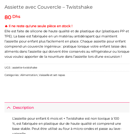
Assiette avec Couvercle – Twistshake
80
Dhs
🔥 Il ne reste qu'une seule pièce en stock !
Elle est faite de silicone de haute qualité et de plastique dur (plastiques PP et
TPE). La base est fabriquée en un matériau antidérapant qui maintient
l’assiette pour enfant plus facilement en place. Chaque assiette pour enfant
comprend un couvercle ingénieux : pratique lorsque votre enfant laisse des
aliments dans l’assiette qui doivent être conservés au réfrigérateur ou lorsque
vous voulez apporter de la nourriture dans l’assiette lors d’une excursion !
UGS :
assiette-twistshake
Catégories :
Alimentation
,
Vaisselle et set repas
Description
L’assiette pour enfant 6 mois et + Twistshake est non toxique à 100
%, est fabriquée en plastique dur de haute qualité et comprend une
base stable. Peut être utilisé au four à micro-ondes et passe au lave-
vaisselle.