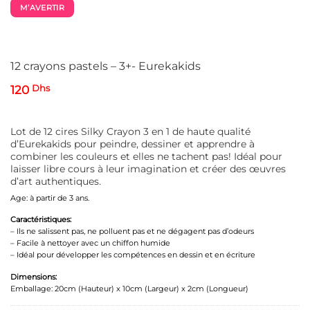
M’AVERTIR
12 crayons pastels – 3+- Eurekakids
120
Dhs
Lot de 12 cires Silky Crayon 3 en 1 de haute qualité
d’Eurekakids pour peindre, dessiner et apprendre à
combiner les couleurs et elles ne tachent pas!
Idéal pour
laisser libre cours à leur imagination et créer des œuvres
d’art authentiques.
Age: à partir de 3 ans.
Caractéristiques:
– Ils ne salissent pas, ne polluent pas et ne dégagent pas d’odeurs
– Facile à nettoyer avec un chiffon humide
– Idéal pour développer les compétences en dessin et en écriture
Dimensions:
Emballage: 20cm (Hauteur) x 10cm (Largeur) x 2cm (Longueur)