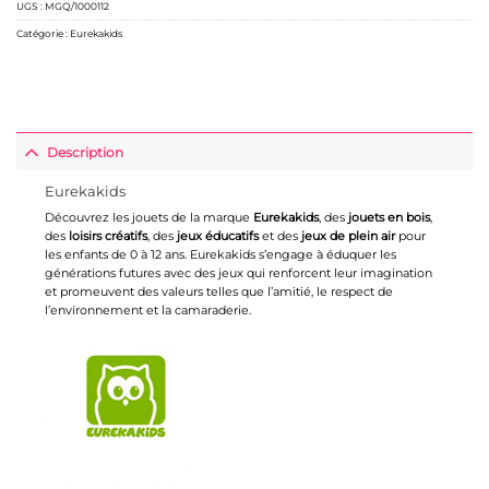
UGS :
MGQ/1000112
Catégorie :
Eurekakids
Description
Eurekakids
Découvrez les jouets de la marque
Eurekakids
, des
jouets en bois
,
des
loisirs créatifs
, des
jeux éducatifs
et des
jeux de plein air
pour
les enfants de 0 à 12 ans. Eurekakids s’engage à éduquer les
générations futures avec des jeux qui renforcent leur imagination
et promeuvent des valeurs telles que l’amitié, le respect de
l’environnement et la camaraderie.