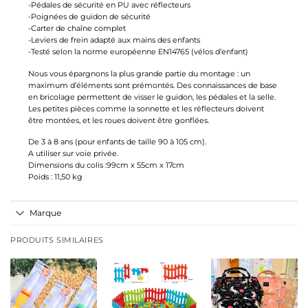
-Pédales de sécurité en PU avec réflecteurs
-Poignées de guidon de sécurité
-Carter de chaîne complet
-Leviers de frein adapté aux mains des enfants
-Testé selon la norme européenne EN14765 (vélos d’enfant)
Nous vous épargnons la plus grande partie du montage : un
maximum d’éléments sont prémontés. Des connaissances de base
en bricolage permettent de visser le guidon, les pédales et la selle.
Les petites pièces comme la sonnette et les réflecteurs doivent
être montées, et les roues doivent être gonflées.
De 3 à 8 ans (pour enfants de taille 90 à 105 cm).
A utiliser sur voie privée.
Dimensions du colis :99cm x 55cm x 17cm
Poids : 11,50 kg
Marque
PRODUITS SIMILAIRES