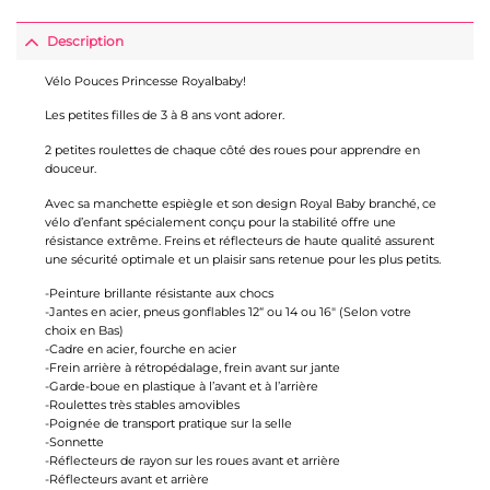
Description
Vélo Pouces Princesse Royalbaby!
Les petites filles de 3 à 8 ans vont adorer.
2 petites roulettes de chaque côté des roues pour apprendre en
douceur.
Avec sa manchette espiègle et son design Royal Baby branché, ce
vélo d’enfant spécialement conçu pour la stabilité offre une
résistance extrême. Freins et réflecteurs de haute qualité assurent
une sécurité optimale et un plaisir sans retenue pour les plus petits.
-Peinture brillante résistante aux chocs
-Jantes en acier, pneus gonflables 12“ ou 14 ou 16″ (Selon votre
choix en Bas)
-Cadre en acier, fourche en acier
-Frein arrière à rétropédalage, frein avant sur jante
-Garde-boue en plastique à l’avant et à l’arrière
-Roulettes très stables amovibles
-Poignée de transport pratique sur la selle
-Sonnette
-Réflecteurs de rayon sur les roues avant et arrière
-Réflecteurs avant et arrière