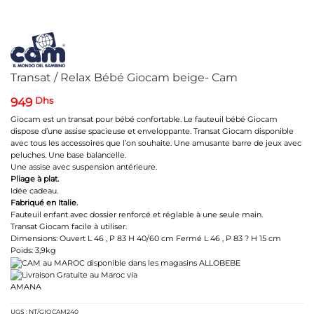
Transat / Relax Bébé Giocam beige- Cam
949
Dhs
Giocam est un transat pour bébé confortable. Le fauteuil bébé Giocam
dispose d’une assise spacieuse et enveloppante. Transat Giocam disponible
avec tous les accessoires que l’on souhaite. Une amusante barre de jeux avec
peluches. Une base balancelle.
Une assise avec suspension antérieure.
Pliage à plat.
Idée cadeau.
Fabriqué en Italie.
Fauteuil enfant avec dossier renforcé et réglable à une seule main.
Transat Giocam facile à utiliser.
Dimensions: Ouvert L 46 , P 83 H 40/60 cm Fermé L 46 , P 83 ? H 15 cm
Poids: 3,9kg
UGS :
NT/GIOCAM240