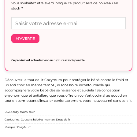
Vous souhaitez être averti lorsque ce produit sera de nouveau en
stock ?
M’AVERTIR
Ce produit est actuellement en rupture et indisponible.
Découvrez le tour de lit Cozymum pour protéger le bébé contre le froid et
un anti choc en même temps ,un accessoire incontournable qui
accompagnera votre bébé dès sa naissance et au-delà ! Sa conception
ergonomique et antiallergique vous offre un confort optimal au quotidien
tout en permettant d’installer confortablement votre nouveau-né dans son lit.
UGS :
cozy-mum-tour
Catégories :
Coussins bébé et maman
,
Linge de lit
Marque :
CozyMum