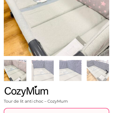
Tour de lit anti choc – CozyMum