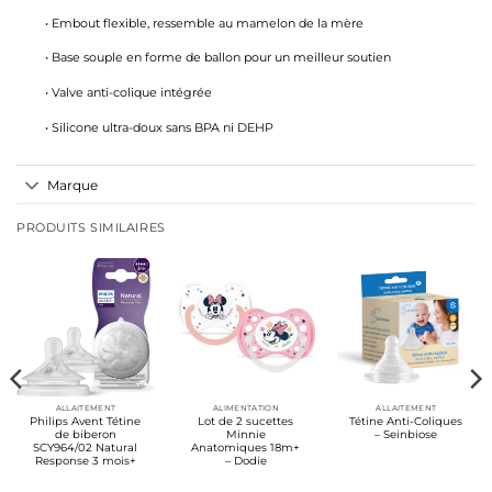
• Embout flexible, ressemble au mamelon de la mère
• Base souple en forme de ballon pour un meilleur soutien
• Valve anti-colique intégrée
• Silicone ultra-doux sans BPA ni DEHP
Marque
PRODUITS SIMILAIRES
ALLAITEMENT
ALIMENTATION
ALLAITEMENT
Philips Avent Tétine
Lot de 2 sucettes
Tétine Anti-Coliques
de biberon
Minnie
– Seinbiose
SCY964/02 Natural
Anatomiques 18m+
Response 3 mois+
– Dodie