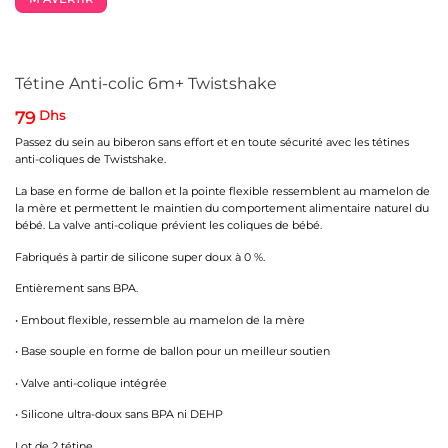
Tétine Anti-colic 6m+ Twistshake
79
Dhs
Passez du sein au biberon sans effort et en toute sécurité avec les tétines
anti-coliques de Twistshake.
La base en forme de ballon et la pointe flexible ressemblent au mamelon de
la mère et permettent le maintien du comportement alimentaire naturel du
bébé. La valve anti-colique prévient les coliques de bébé.
Fabriqués à partir de silicone super doux à 0 %.
Entièrement sans BPA.
• Embout flexible, ressemble au mamelon de la mère
• Base souple en forme de ballon pour un meilleur soutien
• Valve anti-colique intégrée
• Silicone ultra-doux sans BPA ni DEHP
Lot de 2 tétine