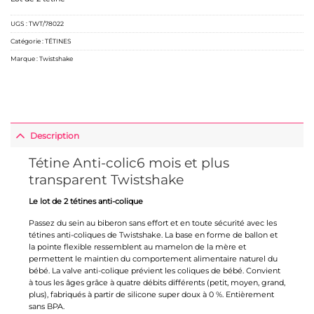
UGS :
TWT/78022
Catégorie :
TÉTINES
Marque :
Twistshake
Description
Tétine Anti-colic6 mois et plus
transparent Twistshake
Le lot de 2 tétines anti-colique
Passez du sein au biberon sans effort et en toute sécurité avec les
tétines anti-coliques de Twistshake. La base en forme de ballon et
la pointe flexible ressemblent au mamelon de la mère et
permettent le maintien du comportement alimentaire naturel du
bébé. La valve anti-colique prévient les coliques de bébé. Convient
à tous les âges grâce à quatre débits différents (petit, moyen, grand,
plus), fabriqués à partir de silicone super doux à 0 %. Entièrement
sans BPA.