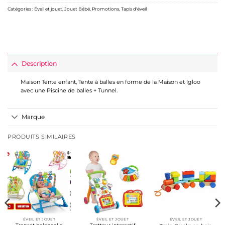
Catégories :
Éveil et jouet
,
Jouet Bébé
,
Promotions
,
Tapis d'éveil
Description
Maison Tente enfant, Tente à balles en forme de la Maison et Igloo
avec une Piscine de balles + Tunnel.
Marque
PRODUITS SIMILAIRES
ÉVEIL ET JOUET
ÉVEIL ET JOUET
ÉVEIL ET JOUET