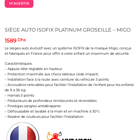
M’AVERTIR
SIÈGE AUTO ISOFIX PLATINUM GROSEILLE – MIGO
1589
Dhs
Le sièges auto évolutif avec un système ISOFIX de la marque Migo, conçus
et fabriqués en France pour offrir à votre enfant un maximum de sécurité.
Caractéristiques:
– Appuie-tête réglable en hauteur
– Protection maximale aux chocs latéraux (side impact)
– Installation face à la route avec ceinture du véhicule 3 points
– Accoudoirs relevables pour faciliter l’installation de l’enfant pour les enfants
de 9 à 36 kg
– Harnais 5 points
– Péducteurs de profondeur rembourrés et réversibles
– Protèges sangles antidérapants
– Déhoussable et lavable à la main et en machine à 30°c
– Repère de couleurs pour faciliter l’installation