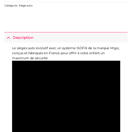
Catégorie :
Siège auto
Description
Le sièges auto évolutif avec un système ISOFIX de la marque Migo,
conçus et fabriqués en France pour offrir à votre enfant un
maximum de sécurité.