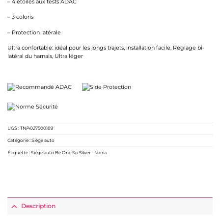
– 4 étoiles aux tests ADAC
– 3 coloris
– Protection latérale
Ultra confortable: idéal pour les longs trajets, Installation facile, Réglage bi-
latéral du harnais, Ultra léger
UGS :
TN/4027500189
Catégorie :
Siège auto
Étiquette :
Siège auto Be One Sp Silver - Nania
Description