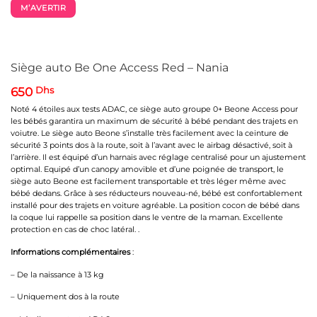
M’AVERTIR
Siège auto Be One Access Red – Nania
650
Dhs
Noté 4 étoiles aux tests ADAC, ce siège auto groupe 0+ Beone Access pour
les bébés garantira un maximum de sécurité à bébé pendant des trajets en
voiutre. Le siège auto Beone s’installe très facilement avec la ceinture de
sécurité 3 points dos à la route, soit à l’avant avec le airbag désactivé, soit à
l’arrière. Il est équipé d’un harnais avec réglage centralisé pour un ajustement
optimal. Equipé d’un canopy amovible et d’une poignée de transport, le
siège auto Beone est facilement transportable et très léger même avec
bébé dedans. Grâce à ses réducteurs nouveau-né, bébé est confortablement
installé pour des trajets en voiture agréable. La position cocon de bébé dans
la coque lui rappelle sa position dans le ventre de la maman. Excellente
protection en cas de choc latéral. .
Informations complémentaires
:
– De la naissance à 13 kg
– Uniquement dos à la route