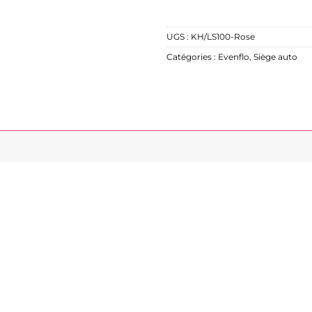
UGS :
KH/LS100-Rose
Catégories :
Evenflo
,
Siège auto