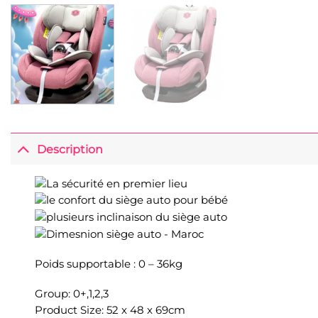
Description
Poids supportable : 0 – 36kg
Group: 0+,1,2,3
Product Size: 52 x 48 x 69cm