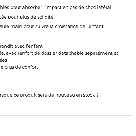
bles pour absorber l’impact en cas de choc latéral
cée pour plus de solidité
seule main pour suivre la croissance de l’enfant
randit avec l’enfant
e, avec renfort de dossier détachable séparément et
cées
re plus de confort
orsque ce produit sera de nouveau en stock ?