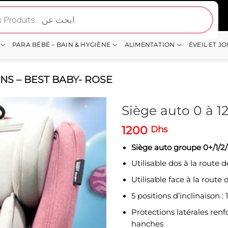
PARA BÉBÉ – BAIN & HYGIÈNE
ALIMENTATION
ÉVEIL ET J
ANS – BEST BABY- ROSE
Siège auto 0 à 1
1200
Dhs
Siège auto
groupe 0+/1/2/
Utilisable dos à la route d
Utilisable face à la route 
5 positions d’inclinaison : 
Protections latérales ren
hanches