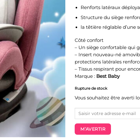
Renforts latéraux déploya
Structure du siège renfor
la têtière réglable d’une 
Côté confort
– Un siège confortable qui g
– Insert nouveau-né amovibl
protections latérales renfor
– Tissus respirant pour enco
Marque :
Best Baby
Rupture de stock
Vous souhaitez être averti l
M’AVERTIR