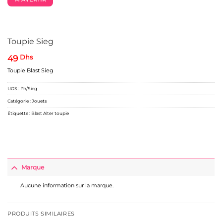
Toupie Sieg
49
Dhs
Toupie Blast Sieg
UGS :
Ph/Sieg
Catégorie :
Jouets
Étiquette :
Blast Alter toupie
Marque
Aucune information sur la marque.
PRODUITS SIMILAIRES