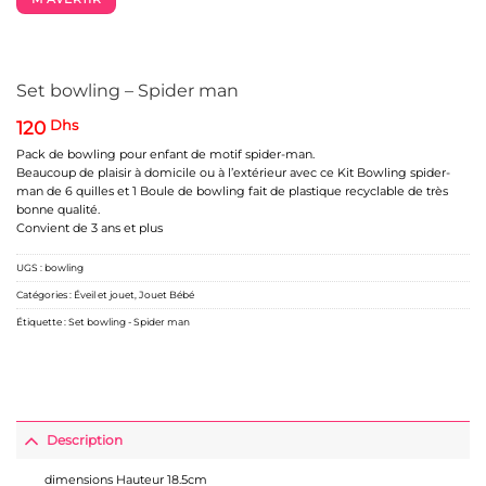
Set bowling – Spider man
120
Dhs
Pack de bowling pour enfant de motif spider-man.
Beaucoup de plaisir à domicile ou à l’extérieur avec ce Kit Bowling spider-
man de 6 quilles et 1 Boule de bowling fait de plastique recyclable de très
bonne qualité.
Convient de 3 ans et plus
UGS :
bowling
Catégories :
Éveil et jouet
,
Jouet Bébé
Étiquette :
Set bowling - Spider man
Description
dimensions Hauteur 18.5cm