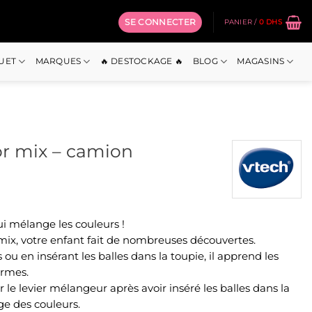
SE CONNECTER
PANIER /
0
DHS
OUET
MARQUES
🔥 DESTOCKAGE 🔥
BLOG
MAGASINS
or mix – camion
x
i mélange les couleurs !
uel
 mix, votre enfant fait de nombreuses découvertes.
:
ou en insérant les balles dans la toupie, il apprend les
0 Dhs.
formes.
 le levier mélangeur après avoir inséré les balles dans la
ge des couleurs.