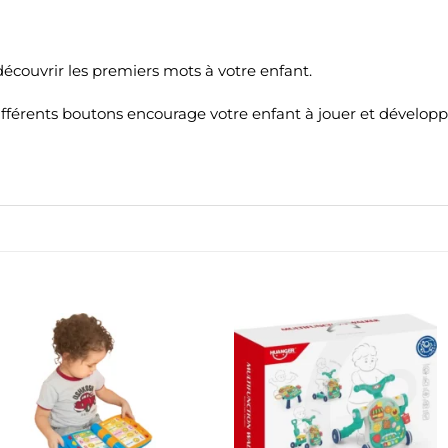
découvrir les premiers mots à votre enfant.
différents boutons encourage votre enfant à jouer et développe