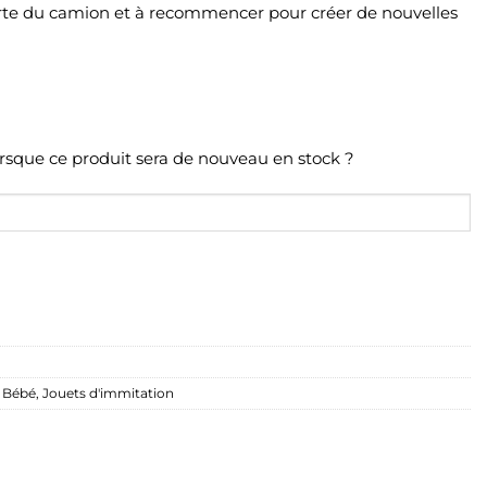
 porte du camion et à recommencer pour créer de nouvelles
orsque ce produit sera de nouveau en stock ?
 Bébé
,
Jouets d'immitation