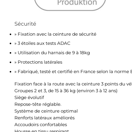
Sécurité
» Fixation avec la ceinture de sécurité
» 3 étoiles aux tests ADAC
» Utilisation du harnais de 9 à 18kg
» Protections latérales
» Fabriqué, testé et certifié en France selon la norm
Fixation face à la route avec la ceinture 3 points du v
Groupes 2 et 3, de 15 à 36 kg (environ 3 à 12 ans)
Siège évolutif
Repose-tête réglable.
Système de ceinture optimal
Renforts latéraux améliorés
Accoudoirs confortables
Housse en tissu respirant