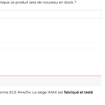
orsque ce produit sera de nouveau en stock ?
norme ECE R44/04. Le siège IMAX est
fabriqué et testé