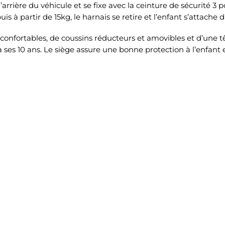
’arrière du véhicule et se fixe avec la ceinture de sécurité 3 
uis à partir de 15kg, le harnais se retire et l’enfant s’attache
confortables, de coussins réducteurs et amovibles et d’une tê
à ses 10 ans. Le siège assure une bonne protection à l’enfant e