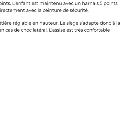
points. L’enfant est maintenu avec un harnais 5 points
 directement avec la ceinture de sécurité.
tière réglable en hauteur. Le siège s’adapte donc à la
n cas de choc latéral. L’assise est très confortable