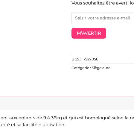
Vous souhaitez être averti l
M’AVERTIR
UGS :
T/927056
Catégorie :
Siège auto
ient aux enfants de 9 à 36kg et qui est homologué selon la 
é et sa facilité d’utilisation.