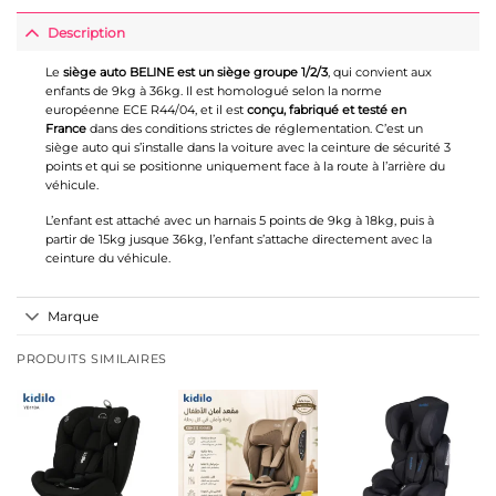
Description
Le
siège auto BELINE est un siège groupe 1/2/3
, qui convient aux
enfants de 9kg à 36kg. Il est homologué selon la norme
européenne ECE R44/04, et il est
conçu, fabriqué et testé en
France
dans des conditions strictes de réglementation. C’est un
siège auto qui s’installe dans la voiture avec la ceinture de sécurité 3
points et qui se positionne uniquement face à la route à l’arrière du
véhicule.
L’enfant est attaché avec un harnais 5 points de 9kg à 18kg, puis à
partir de 15kg jusque 36kg, l’enfant s’attache directement avec la
ceinture du véhicule.
Marque
PRODUITS SIMILAIRES