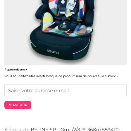
Rupture de stock
Vous souhaitez être averti lorsque ce produit sera de nouveau en stock ?
M’AVERTIR
Siège auto BELINE SP – Grp 1/2/3 (9-36Kg) 589410 –