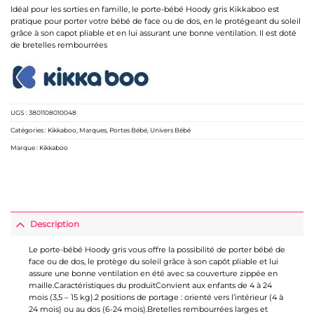
Idéal pour les sorties en famille, le porte-bébé Hoody gris Kikkaboo est
pratique pour porter votre bébé de face ou de dos, en le protégeant du soleil
grâce à son capot pliable et en lui assurant une bonne ventilation. Il est doté
de bretelles rembourrées
UGS :
3801108010048
Catégories :
Kikkaboo
,
Marques
,
Portes Bébé
,
Univers Bébé
Marque :
Kikkaboo
Description
Le porte-bébé Hoody gris vous offre la possibilité de porter bébé de
face ou de dos, le protège du soleil grâce à son capôt pliable et lui
assure une bonne ventilation en été avec sa couverture zippée en
maille.Caractéristiques du produitConvient aux enfants de 4 à 24
mois (3,5 – 15 kg).2 positions de portage : orienté vers l’intérieur (4 à
24 mois) ou au dos (6-24 mois).Bretelles rembourrées larges et