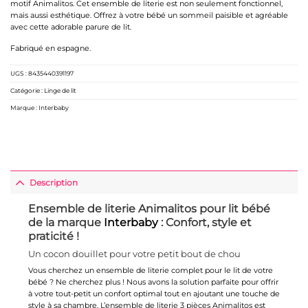
motif Animalitos. Cet ensemble de literie est non seulement fonctionnel,
mais aussi esthétique. Offrez à votre bébé un sommeil paisible et agréable
avec cette adorable parure de lit.
Fabriqué en espagne.
UGS :
8435440391197
Catégorie :
Linge de lit
Marque :
Interbaby
Description
Ensemble de literie Animalitos pour lit bébé
de la marque
Interbaby
: Confort, style et
praticité !
Un cocon douillet pour votre petit bout de chou
Vous cherchez un ensemble de literie complet pour le lit de votre
bébé ? Ne cherchez plus ! Nous avons la solution parfaite pour offrir
à votre tout-petit un confort optimal tout en ajoutant une touche de
style à sa chambre. L’ensemble de literie 3 pièces Animalitos est