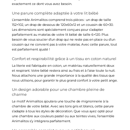
exactement ce dont vous avez besoin.
Une parure complète adaptée à votre lit bébé
L’ensemble Animalitos comprend trois pièces : un drap de taille
152×102, un drap de dessous de 120x60x12 et un coussin de 60×30.
Les dimensions sont spécialement conçues pour s’adapter
parfaitement au matelas de votre lit bébé de taille 6×120. Plus
besoin de vous soucier d’un drap qui ne reste pas en place ou d’un
coussin qui ne convient pas à votre matelas. Avec cette parure, tout
est parfaitement ajusté !
Confort et respirabilité grâce à un tissu en coton naturel
La literie est fabriquée en coton, un matériau naturellement doux
et respirant. Votre bébé restera ainsi au frais et à l’aise toute la nuit.
Nous attachons une grande importance à la qualité des tissus que
nous utilisons, pour garantir le plus grand confort à votre petit ange.
Un design adorable pour une chambre pleine de
charme
Le motif Animalitos ajoutera une touche de mignonnerie à la
chambre de votre bébé. Avec ses tons gris et blancs, cette parure
s’adapte à tous les styles de décoration. Que vous ayez opté pour
une chambre aux couleurs pastel ou aux teintes vives, l’ensemble
Animalitos s’y intégrera parfaitement.