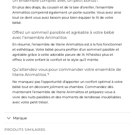
Un ensemble complet avec un petit bonus !
En plus des draps, du coussin et de la taie d’oreiller, l’ensemble
Animalitos comprend également un porte-sucette. Vous avez ainsi
tout ce dont vous avez besoin pour bien équiper le lit de votre
bébé.
Offrez un sommeil paisible et agréable à votre bébé
avec l’ensemble Animalitos
En résumé, l’ensemble de literie Animalitos est à la fois fonctionnel
et esthétique. Votre bébé pourra profiter d’un sommeil paisible et
agréable grâce à cette adorable parure de lit. N’hésitez plus et
offrez à votre enfant le confort et le style qu’il mérite.
Qu’attendez-vous pour commander votre ensemble de
literie Animalitos ?
Ne manquez pas l’opportunité d’apporter un confort optimal à votre
bébé tout en décorant joliment sa chambre. Commandez dès
maintenant l’ensemble de literie Animalitos et préparez-vous à
vivre des nuits paisibles et des moments de tendresse inoubliables
avec votre petit trésor.
Marque
PRODUITS SIMILAIRES