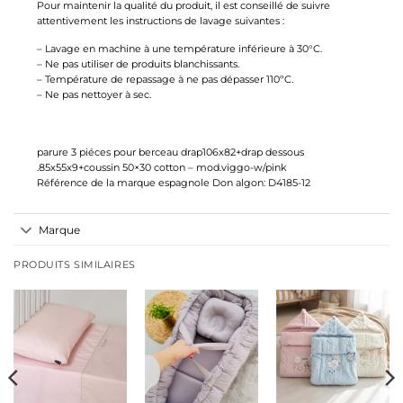
Pour maintenir la qualité du produit, il est conseillé de suivre
attentivement les instructions de lavage suivantes :
– Lavage en machine à une température inférieure à 30°C.
– Ne pas utiliser de produits blanchissants.
– Température de repassage à ne pas dépasser 110ºC.
– Ne pas nettoyer à sec.
parure 3 piéces pour berceau drap106x82+drap dessous
.85x55x9+coussin 50×30 cotton – mod.viggo-w/pink
Référence de la marque espagnole Don algon: D4185-12
Marque
PRODUITS SIMILAIRES