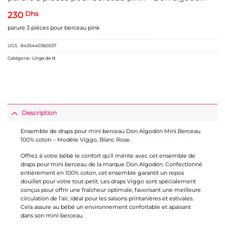
230
Dhs
parure 3 piéces pour berceau pink
UGS :
8435440360537
Catégorie :
Linge de lit
Description
Ensemble de draps pour mini berceau Don Algodón Mini Berceau
100% coton – Modèle Viggo, Blanc Rose.
Offrez à votre bébé le confort qu’il mérite avec cet ensemble de
draps pour mini berceau de la marque Don Algodón. Confectionné
entièrement en 100% coton, cet ensemble garantit un repos
douillet pour votre tout-petit. Les draps Viggo sont spécialement
conçus pour offrir une fraîcheur optimale, favorisant une meilleure
circulation de l’air, idéal pour les saisons printanières et estivales.
Cela assure au bébé un environnement confortable et apaisant
dans son mini-berceau.