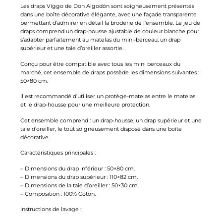
Les draps Viggo de Don Algodón sont soigneusement présentés
dans une boîte décorative élégante, avec une façade transparente
permettant d’admirer en détail la broderie de l’ensemble. Le jeu de
draps comprend un drap-housse ajustable de couleur blanche pour
s’adapter parfaitement au matelas du mini-berceau, un drap
supérieur et une taie d’oreiller assortie.
Conçu pour être compatible avec tous les mini berceaux du
marché, cet ensemble de draps possède les dimensions suivantes :
50×80 cm.
Il est recommandé d’utiliser un protège-matelas entre le matelas
et le drap-housse pour une meilleure protection.
Cet ensemble comprend : un drap-housse, un drap supérieur et une
taie d’oreiller, le tout soigneusement disposé dans une boîte
décorative.
Caractéristiques principales :
– Dimensions du drap inférieur : 50×80 cm.
– Dimensions du drap supérieur : 110×82 cm.
– Dimensions de la taie d’oreiller : 50×30 cm.
– Composition : 100% Coton.
Instructions de lavage :