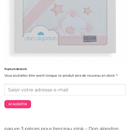
Rupture de stock
Vous souhaitez être averti lorsque ce produit sera de nouveau en stock ?
M’AVERTIR
parure 3 piéces pour berceau pink – Don algodon