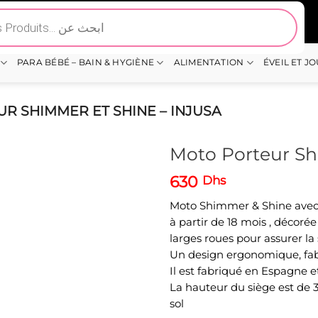
PARA BÉBÉ – BAIN & HYGIÈNE
ALIMENTATION
ÉVEIL ET J
R SHIMMER ET SHINE – INJUSA
Moto Porteur Sh
630
Dhs
Moto Shimmer & Shine avec l
à partir de 18 mois , décor
larges roues pour assurer la
Un design ergonomique, fab
Il est fabriqué en Espagne e
La hauteur du siège est de 
sol