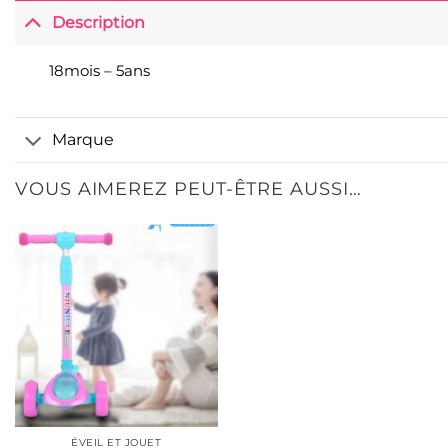
Description
18mois – 5ans
Marque
VOUS AIMEREZ PEUT-ÊTRE AUSSI…
ÉVEIL ET JOUET