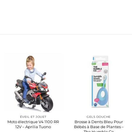
ÉVEIL ET JOUET
GELS DOUCHE
Moto électrique V4 1100 RR
Brosse à Dents Bleu Pour
12V – Aprilia Tuono
Bébés à Base de Plantes –
The Humble Co