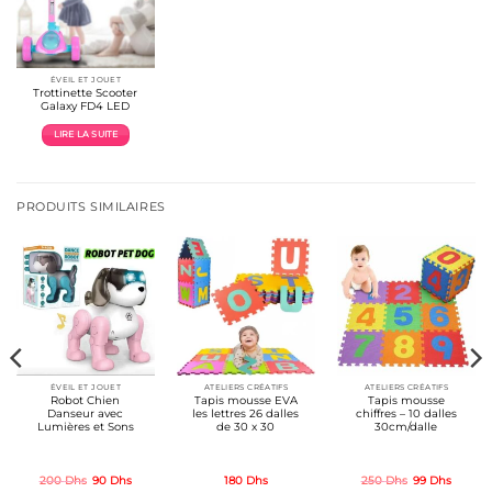
ÉVEIL ET JOUET
Trottinette Scooter
Galaxy FD4 LED
LIRE LA SUITE
PRODUITS SIMILAIRES
ÉVEIL ET JOUET
ATELIERS CRÉATIFS
ATELIERS CRÉATIFS
Robot Chien
Tapis mousse EVA
Tapis mousse
Danseur avec
les lettres 26 dalles
chiffres – 10 dalles
Lumières et Sons
de 30 x 30
30cm/dalle
Le
Le
Le
Le
200
Dhs
90
Dhs
180
Dhs
250
Dhs
99
Dhs
prix
prix
prix
prix