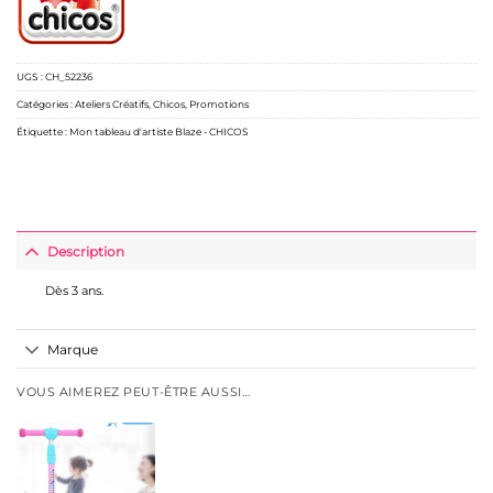
UGS :
CH_52236
Catégories :
Ateliers Créatifs
,
Chicos
,
Promotions
Étiquette :
Mon tableau d'artiste Blaze - CHICOS
Description
Dès 3 ans.
Marque
VOUS AIMEREZ PEUT-ÊTRE AUSSI…