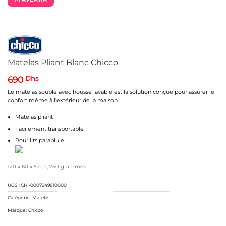
Matelas Pliant Blanc Chicco
690
Dhs
Le matelas souple avec housse lavable est la solution conçue pour assurer le
confort même à l’extérieur de la maison.
Matelas pliant
Facilement transportable
Pour lits parapluie
120 x 60 x 5 cm; 750 grammes
UGS :
CHI-0007949810000
Catégorie :
Matelas
Marque :
Chicco