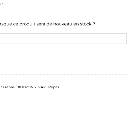
orsque ce produit sera de nouveau en stock ?
t / repas
,
BIBERONS
,
MAM
,
Repas