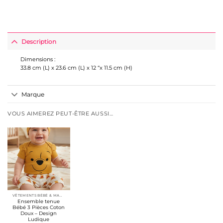
Description
Dimensions :
33.8 cm (L) x 23.6 cm (L) x 12 “x 11.5 cm (H)
Marque
VOUS AIMEREZ PEUT-ÊTRE AUSSI…
VÊTEMENTS BÉBÉ & MAMAN
Ensemble tenue
Bébé 3 Pièces Coton
Doux – Design
Ludique