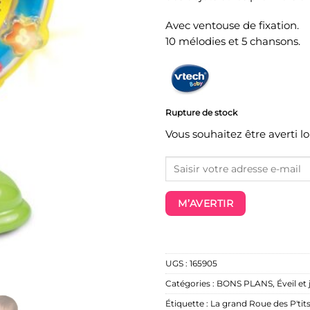
Avec ventouse de fixation.
10 mélodies et 5 chansons.
Rupture de stock
Vous souhaitez être averti l
M’AVERTIR
UGS :
165905
Catégories :
BONS PLANS
,
Éveil et
Étiquette :
La grand Roue des P'tit