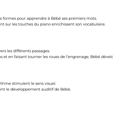
les formes pour apprendre à Bébé ses premiers mots.
t sur les touches du piano enrichissent son vocabulaire.
ers les différents passages.
s et en faisant tourner les roues de l’engrenage, Bébé dévelo
rythme stimulent le sens visuel.
lent le développement auditif de Bébé.