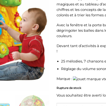
magiques et au tableau d’activ
chiffres et les concepts de 
colorés et à trier les formes
Avec la fenêtre et la porte b
dégringoler les balles dans 
couleurs.
Devant tant d’activités à ex
!
25 mélodies, 7 chansons e
Réglage du volume sono
Marque :
Rupture de stock
Vous souhaitez être averti l