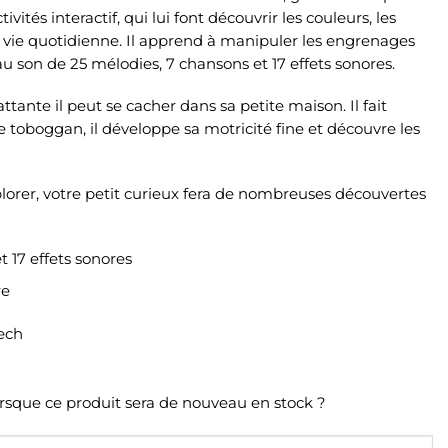
ités interactif, qui lui font découvrir les couleurs, les
la vie quotidienne. Il apprend à manipuler les engrenages
 au son de 25 mélodies, 7 chansons et 17 effets sonores.
attante il peut se cacher dans sa petite maison. Il fait
le toboggan, il développe sa motricité fine et découvre les
plorer, votre petit curieux fera de nombreuses découvertes
t 17 effets sonores
re
orsque ce produit sera de nouveau en stock ?