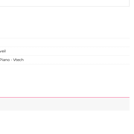
veil
 Piano - Vtech