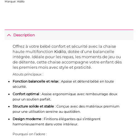
Marque :
Kidilo
Description
Offrez à votre bébé confort et sécurité avec la chaise
haute multifonction
Kidilo
, dotée d’une balancelle
intégrée. Idéale pour les repas, les moments de jeu ou
de détente, cette chaise accompagne votre enfant dès
les premiers mois avec style et praticité.
Atouts principaux :
Fonction balancelle et relax
: Apaise et détend bébé en toute
sécurité.
Confort optimal
: Assise ergonomique avec rembourrage doux
pour un soutien parfait.
Structure solide et stable
: Conçue avec des matériaux premium
pour une utilisation sereine au quotidien.
Design moderne
: Finitions élégantes qui s’intègrent
harmonieusement dans votre intérieur.
Pourquoi on l’adore :