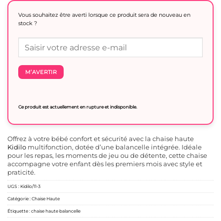
Vous souhaitez être averti lorsque ce produit sera de nouveau en
stock ?
M’AVERTIR
Ce produit est actuellement en rupture et indisponible.
Offrez à votre bébé confort et sécurité avec la chaise haute
Kidilo
multifonction, dotée d’une balancelle intégrée. Idéale
pour les repas, les moments de jeu ou de détente, cette chaise
accompagne votre enfant dès les premiers mois avec style et
praticité.
UGS :
Kidilo/11-3
Catégorie :
Chaise Haute
Étiquette :
chaise haute balancelle