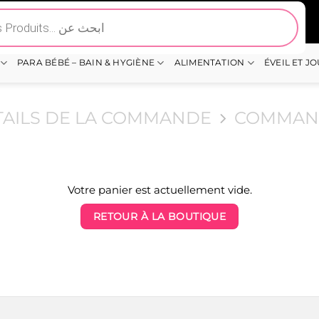
PARA BÉBÉ – BAIN & HYGIÈNE
ALIMENTATION
ÉVEIL ET J
TAILS DE LA COMMANDE
COMMAN
Votre panier est actuellement vide.
RETOUR À LA BOUTIQUE