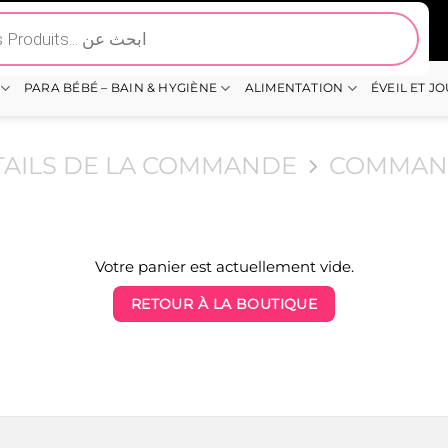
PARA BÉBÉ – BAIN & HYGIÈNE
ALIMENTATION
ÉVEIL ET J
TAILS DE LA COMMANDE
COMMAN
Votre panier est actuellement vide.
RETOUR À LA BOUTIQUE